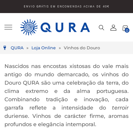
ENVIO GRÁTIS EM ENCOMENDAS ACIMA DE 40€
0
QURA
»
Loja Online
»
Vinhos do Douro
Nascidos nas encostas xistosas do vale mais
antigo do mundo demarcado, os vinhos do
Douro QURA são uma celebração da terra, do
clima extremo e da alma portuguesa.
Combinando tradição e inovação, cada
garrafa reflete a intensidade do
terroir
duriense. Vinhos de carácter firme, aromas
profundos e elegância intemporal.