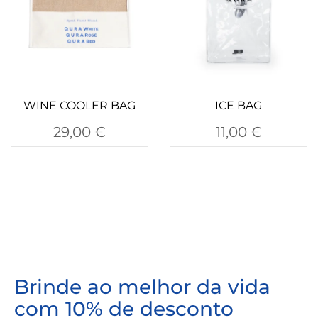
WINE COOLER BAG
ICE BAG
29,00
€
11,00
€
Brinde ao melhor da vida
com 10% de desconto