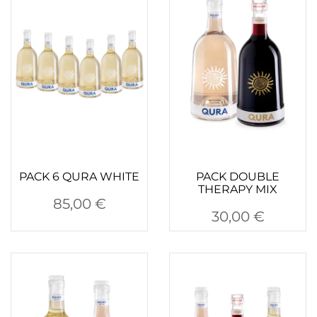
PACK 6 QURA WHITE
PACK DOUBLE
THERAPY MIX
85,00
€
30,00
€