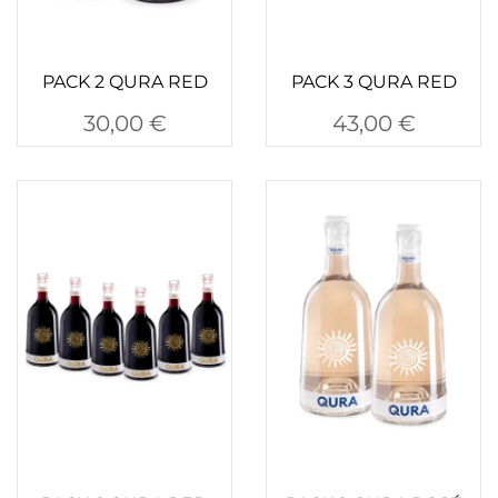
PACK 2 QURA RED
PACK 3 QURA RED
30,00
€
43,00
€