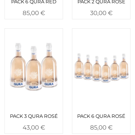
PACK 6 QURA RED
PACK 2 QURA ROSÉ
85,00
€
30,00
€
PACK 3 QURA ROSÉ
PACK 6 QURA ROSÉ
43,00
€
85,00
€