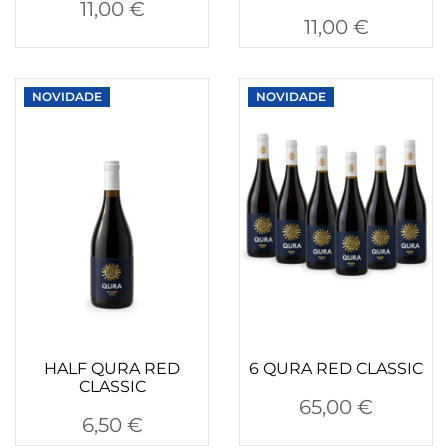
11,00
€
11,00
€
NOVIDADE
NOVIDADE
HALF QURA RED
6 QURA RED CLASSIC
CLASSIC
65,00
€
6,50
€