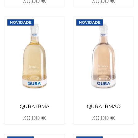
30,00
€
30,00
€
NOVIDADE
NOVIDADE
QURA IRMÃ
QURA IRMÃO
30,00
€
30,00
€