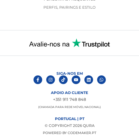
PERFIS, PAIRINGS E ESTILO
SIGA-NOS EM
APOIO AO CLIENTE
+351 911 748 848
(CHAMADA PARA REDE MÓVEL NACIONAL)
PORTUGAL | PT
© COPYRIGHT 2026 QURA
POWERED BY
CODEMAKER.PT