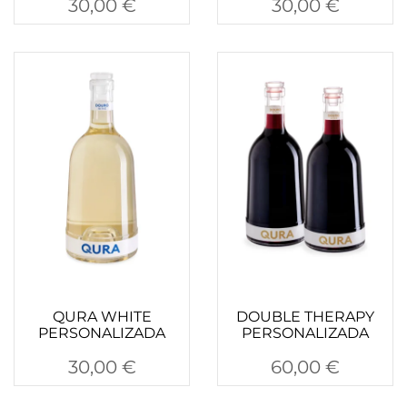
30,00
€
30,00
€
QURA WHITE
DOUBLE THERAPY
PERSONALIZADA
PERSONALIZADA
30,00
€
60,00
€