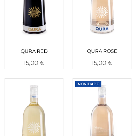
QURA RED
QURA ROSÉ
15,00
€
15,00
€
NOVIDADE