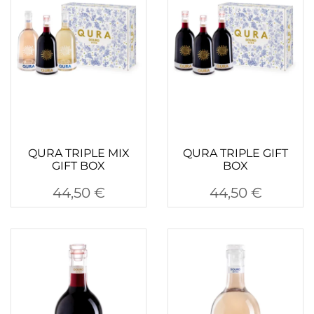
QURA TRIPLE MIX
QURA TRIPLE GIFT
GIFT BOX
BOX
44,50
€
44,50
€