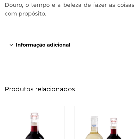
Douro, o tempo e a beleza de fazer as coisas
com propósito.
Informação adicional
Produtos relacionados