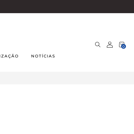
0
IZAÇÃO
NOTÍCIAS