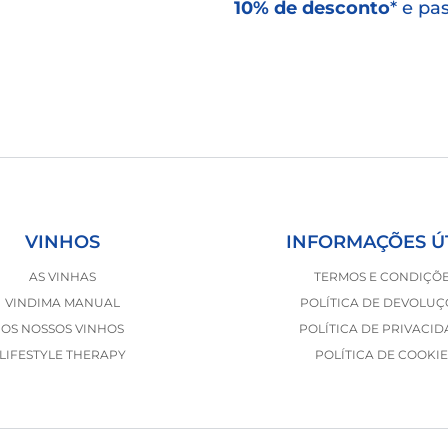
10% de desconto
* e pa
VINHOS
INFORMAÇÕES Ú
AS VINHAS
TERMOS E CONDIÇÕ
VINDIMA MANUAL
POLÍTICA DE DEVOLUÇ
OS NOSSOS VINHOS
POLÍTICA DE PRIVACI
LIFESTYLE THERAPY
POLÍTICA DE COOKIE