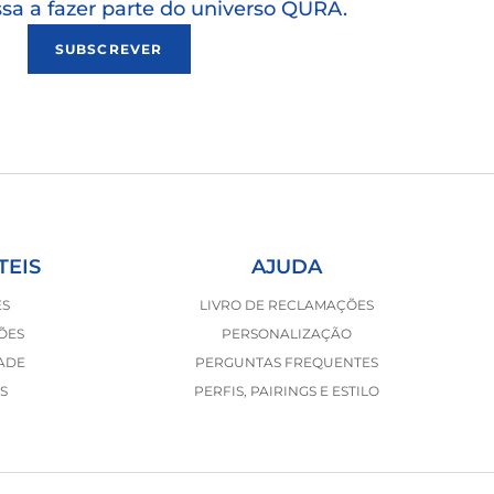
ssa a fazer parte do universo QURA.
SUBSCREVER
TEIS
AJUDA
ES
LIVRO DE RECLAMAÇÕES
ÕES
PERSONALIZAÇÃO
DADE
PERGUNTAS FREQUENTES
S
PERFIS, PAIRINGS E ESTILO