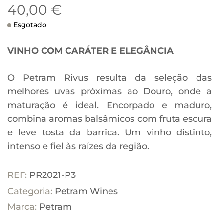
40,00
€
Esgotado
VINHO COM CARÁTER E ELEGÂNCIA
O Petram Rivus resulta da seleção das
melhores uvas próximas ao Douro, onde a
maturação é ideal. Encorpado e maduro,
combina aromas balsâmicos com fruta escura
e leve tosta da barrica. Um vinho distinto,
intenso e fiel às raízes da região.
REF:
PR2021-P3
Categoria:
Petram Wines
Marca:
Petram